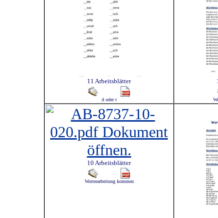
11 Arbeitsblätter
d oder t
Wo
10 Arbeitsblätter
Worterarbeitung kommen