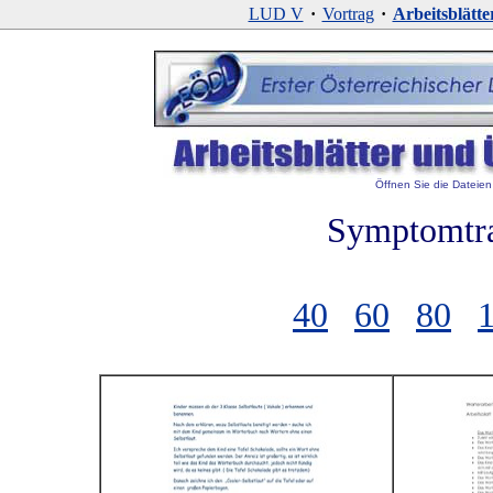
LUD V
·
Vortrag
·
Arbeitsblätte
Öffnen Sie die Dateien 
Symptomtra
40
60
80