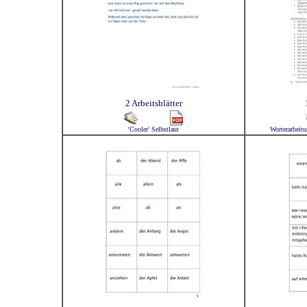
2 Arbeitsblätter
'Cooler' Selbstlaut
Worterarbeitu