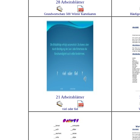
28 Arbeitsblätter
Grundwortschatz 500 Wörter Karteikarten
Häufige 
21 Arbeitsblätter
viel oder fiel