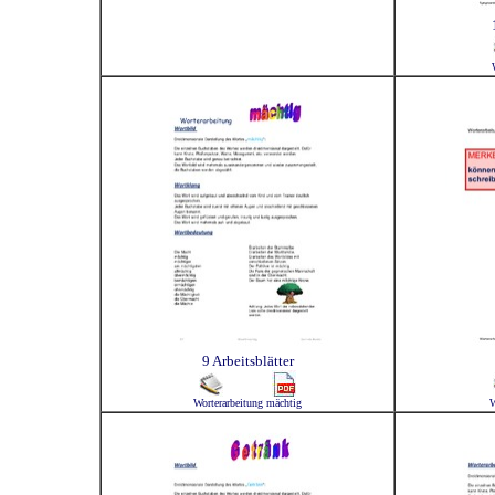
9 Arbeitsblätter
Worterarbeitung mächtig
W