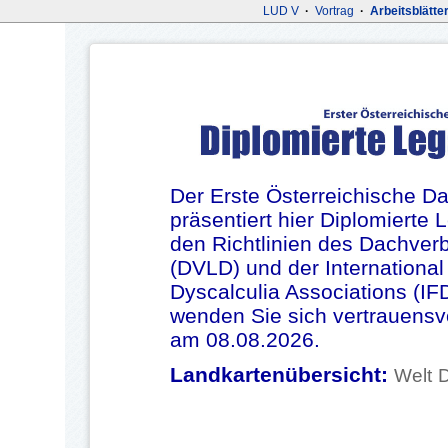
LUD V
·
Vortrag
·
Arbeitsblätte