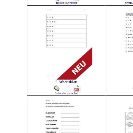
Reihen fortführen
Verbin
1 Arbeitsblatt
Setze die Reihe fort