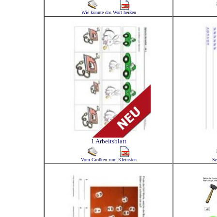
Wie könnte das Wort heißen
1 Arbeitsblatt
Vom Größten zum Kleinsten
Se