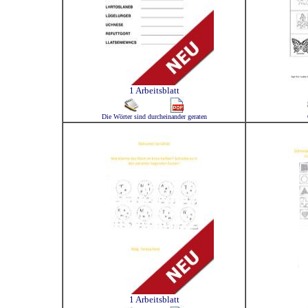
1 Arbeitsblatt
Die Wörter sind durcheinander geraten
1 Arbeitsblatt