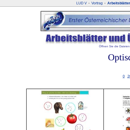
LUD V
·
Vortrag
·
Arbeitsblätte
Öffnen Sie die Dateien 
Optisc
0
2