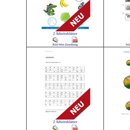
2 Arbeitsblätter
Bild-Wort-Zuordnung
Wör
2 Arbeitsblätter