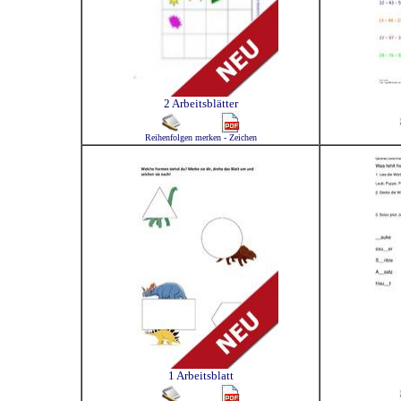
2 Arbeitsblätter
Reihenfolgen merken - Zeichen
1 Arbeitsblatt