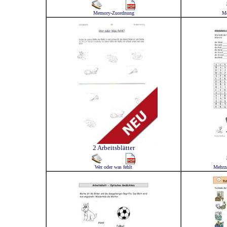
Memory-Zuordnung
Me
2 Arbeitsblätter
Wer oder was fehlt
Mehrza