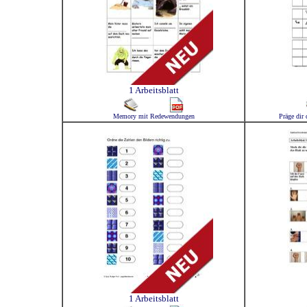
1 Arbeitsblatt
Memory mit Redewendungen
Präge dir
1 Arbeitsblatt