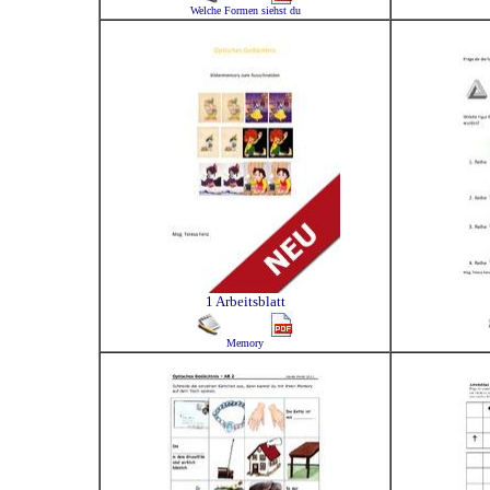
Welche Formen siehst du
1 Arbeitsblatt
Memory