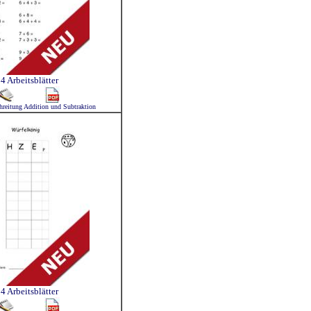
4 Arbeitsblätter
hreitung Addition und Subtraktion
4 Arbeitsblätter