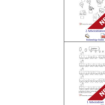
2 Arbeitsblätter
Reihenfolge finden
1 Arbeitsblatt