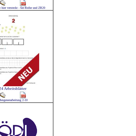
t hier versteckt - 6er-Reihe und ZR20
24 Arbeitsblätter
engenerarbeitung 2-10