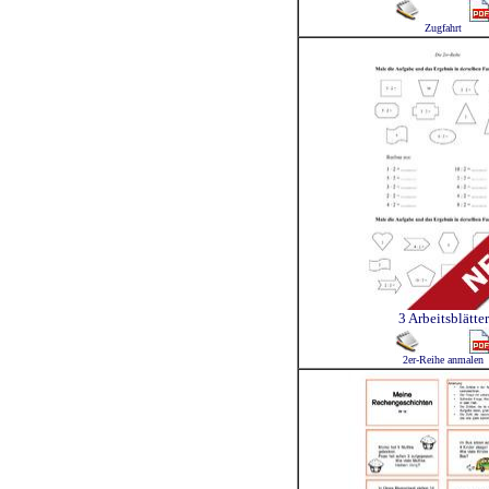
Zugfahrt
3 Arbeitsblätter
2er-Reihe anmalen