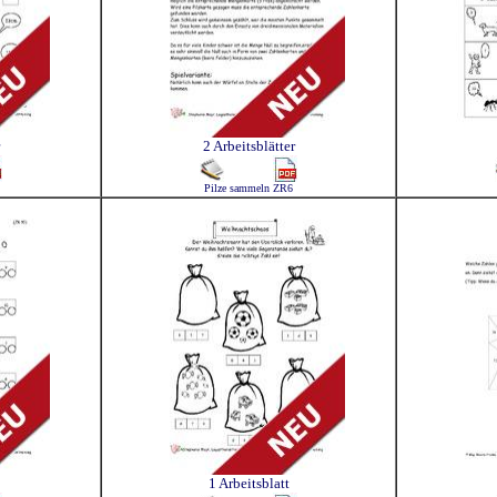
2 Arbeitsblätter
Pilze sammeln ZR6
1 Arbeitsblatt