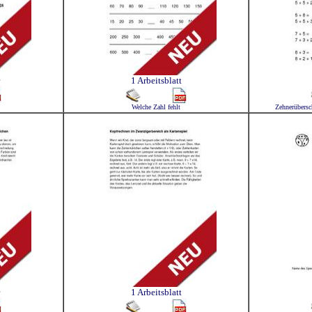
1 Arbeitsblatt
Welche Zahl fehlt
Zehnerübersc
1 Arbeitsblatt