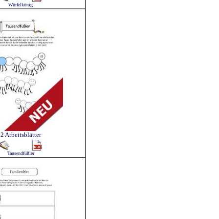
Würfelkönig
2 Arbeitsblätter
Tausendfüßler