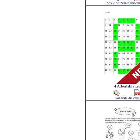
Spiele zur Zehnerüberschr
4 Arbeitsblätter
Wie heißt die Zahl