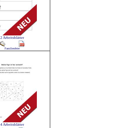
2 Arbeitsblätter
Familienfeier
4 Arbeitsblätter