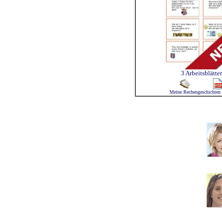
3 Arbeitsblätter
Meine Rechengeschichten