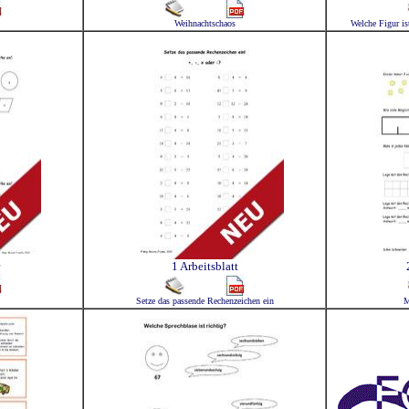
Weihnachtschaos
Welche Figur is
1 Arbeitsblatt
Setze das passende Rechenzeichen ein
M