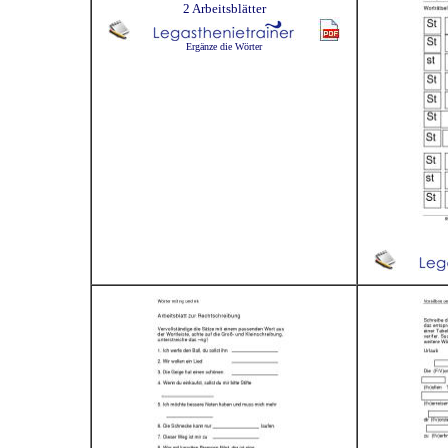
2 Arbeitsblätter
Ergänze die Wörter