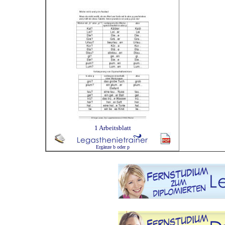
1 Arbeitsblatt
Ergänze b oder p