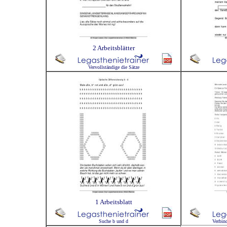
2 Arbeitsblätter
Vervollständige die Sätze
1 Arbeitsblatt
Suche b und d
Verbin