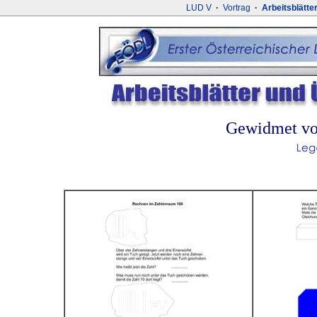
LUD V
·
Vortrag
·
Arbeitsblätte
Gewidmet von