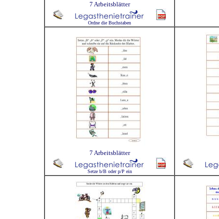
7 Arbeitsblätter
Ordne die Buchstaben
7 Arbeitsblätter
Setze b/B oder p/P ein