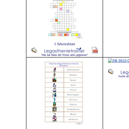
1 Arbeitsblatt
Was hat Hans der Wurm alles gegessen?
Suche al