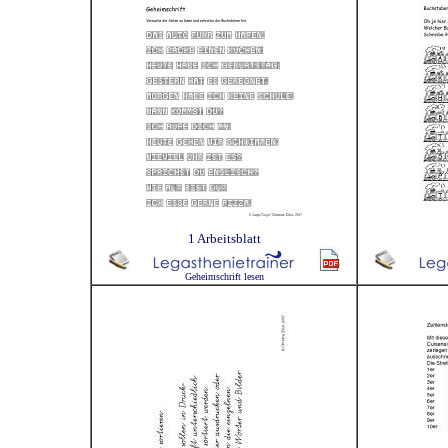
1 Arbeitsblatt
Geheimschrift lesen