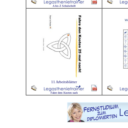
A bis Z Schulschrift
11 Arbeitsblätter
Fahre dem Knoten nach