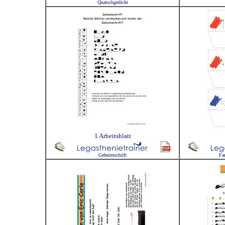
Quatschgedicht
1 Arbeitsblatt
Geheimschrift
Fa