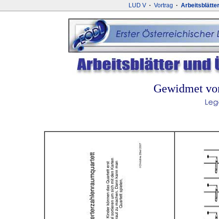
LUD V
·
Vortrag
·
Arbeitsblätte
Gewidmet von