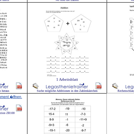
1 Arbeitsblatt
n heraus
Suche mögliche Additionen in den Zahlenkästchen
Rechenschlan
aktion ZR100