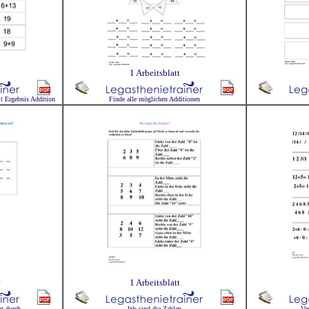
1 Arbeitsblatt
 Ergebnis Addition
Finde alle möglichen Additionen
1 Arbeitsblatt
ut durch
Wo sind die Zahlen
Ve