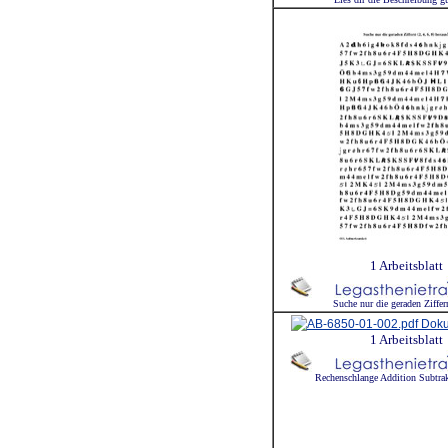
1 Arbeitsblatt
Suche nur die geraden Ziffer
1 Arbeitsblatt
Rechenschlange Addition Subtr