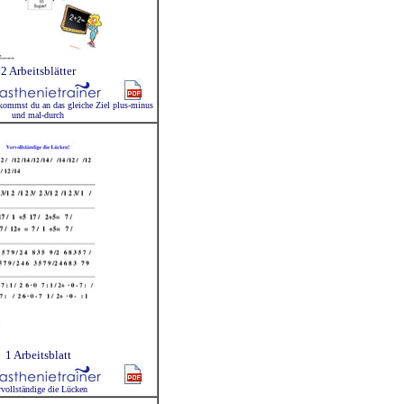
2 Arbeitsblätter
 kommst du an das gleiche Ziel plus-minus
und mal-durch
1 Arbeitsblatt
rvollständige die Lücken