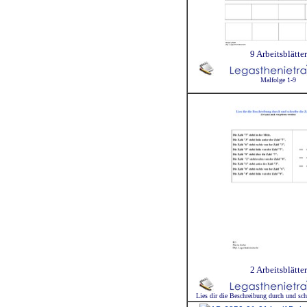
9 Arbeitsblätter
Malfolge 1-9
2 Arbeitsblätter
Lies dir die Beschreibung durch und sch