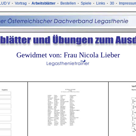
LUD V
·
Vortrag
·
Arbeitsblätter
·
Bestellen
·
Spiele
·
Links
·
30
·
Impressu
Gewidmet von: Frau Nicola Lieber