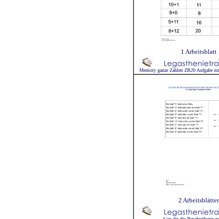
1 Arbeitsblatt
Memory ganze Zahlen ZR20 Aufgabe mit
2 Arbeitsblätter
Lies dir die Beschreibung g