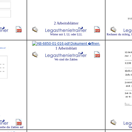
2 Arbeitsblätter
Wörter mit L LL oder LLL
Rechnest du richtig,
1 Arbeitsblatt
Wo sind die Zahlen
reibe die Zahlen auf
Ve