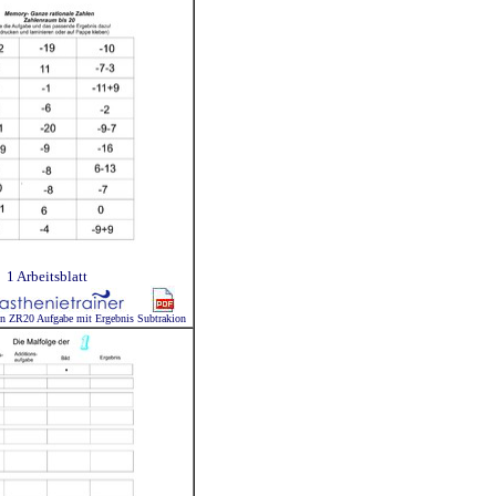
1 Arbeitsblatt
n ZR20 Aufgabe mit Ergebnis Subtrakion