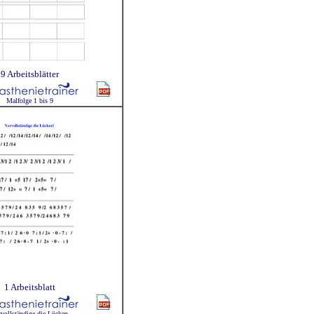
9 Arbeitsblätter
Malfolge 1 bis 9
1 Arbeitsblatt
rvollständige die Lücken