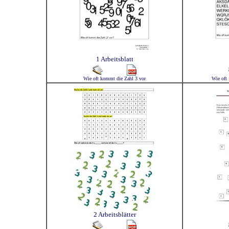
1 Arbeitsblatt
Wie oft kommt die Zahl 3 vor
Wie oft 
2 Arbeitsblätter