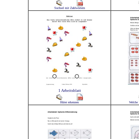
Suchsel mit Zahlwörtern
1 Arbeitsblatt
Hüter erkennen
Welche 