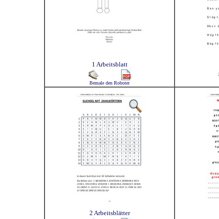
1 Arbeitsblatt
Bemale den Roboter
2 Arbeitsblätter