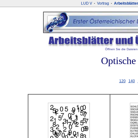
LUD V
·
Vortrag
·
Arbeitsblätte
Öffnen Sie die Dateien 
Optische
120
140