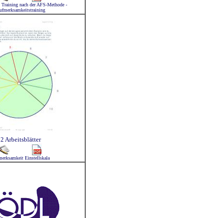
- Training nach der AFS-Methode -
ufmerksamkeitstraining
2 Arbeitsblätter
erksamkeit Einstellskala