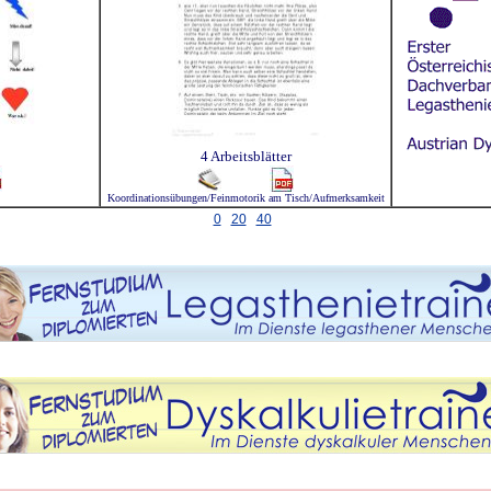
4 Arbeitsblätter
Koordinationsübungen/Feinmotorik am Tisch/Aufmerksamkeit
0
20
40