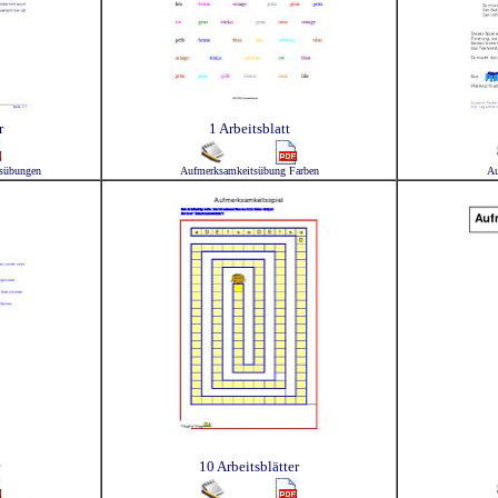
r
1 Arbeitsblatt
tsübungen
Aufmerksamkeitsübung Farben
Au
10 Arbeitsblätter