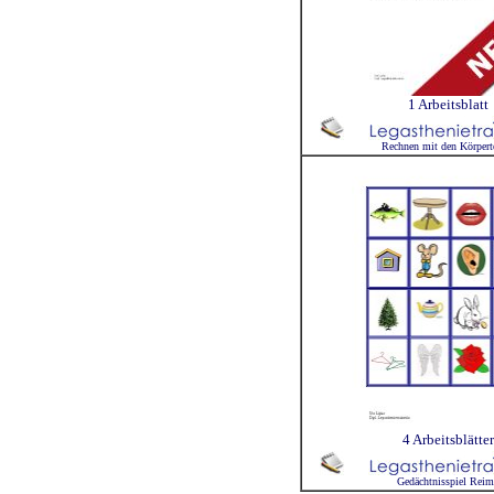
1 Arbeitsblatt
Rechnen mit den Körpert
4 Arbeitsblätter
Gedächtnisspiel Reim