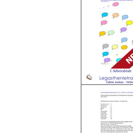
1 Arbeitsblatt
Zahlen merken - Wolk