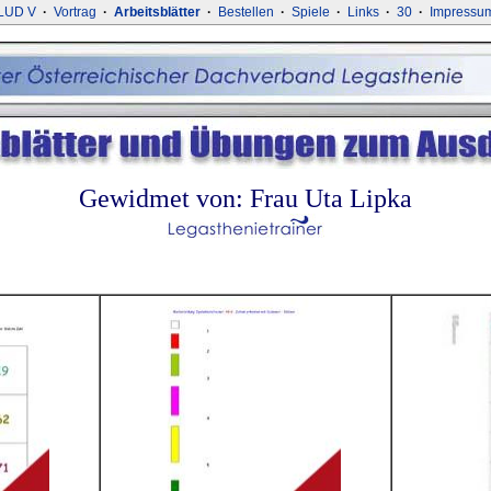
LUD V
·
Vortrag
·
Arbeitsblätter
·
Bestellen
·
Spiele
·
Links
·
30
·
Impressu
Gewidmet von: Frau Uta Lipka